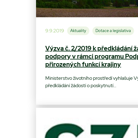
9.9.2019
Aktuality
Dotace a legislativa
Výzva č. 2/2019 k předkládání ž
podpory v rámci programu Pod
přirozených funkcí krajiny
Ministerstvo životního prostředí vyhlašuje V
předkládání žádostí o poskytnutí…