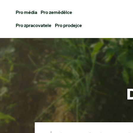
Pro média
Pro zemědělce
Pro zpracovatele
Pro prodejce