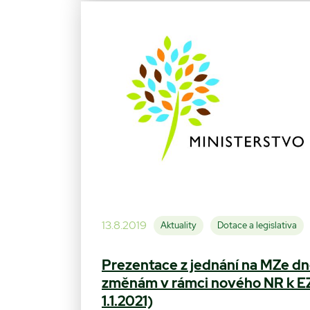
13.8.2019
Aktuality
Dotace a legislativa
Prezentace z jednání na MZe dn
změnám v rámci nového NR k EZ 
1.1.2021)