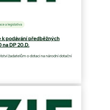
ce a legislativa
 k podávání předběžných
0 na DP 20.D.
ství žadatelům o dotaci na národní dotační