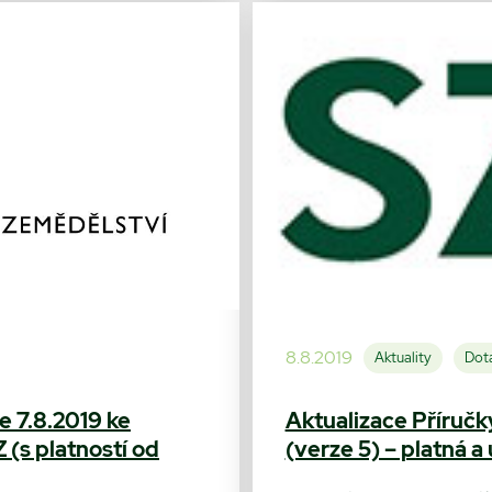
8.8.2019
Aktuality
Dota
e 7.8.2019 ke
Aktualizace Příručk
(s platností od
(verze 5) – platná a