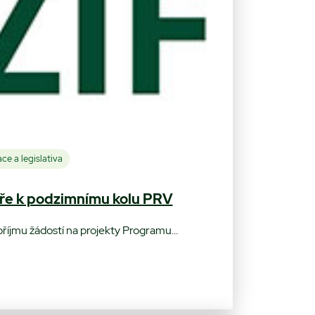
ce a legislativa
ře k podzimnímu kolu PRV
o příjmu žádostí na projekty Programu…