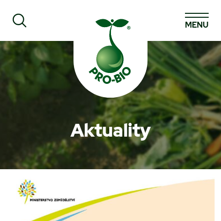
MENU
Prohledat PRO-BIO
Aktuality