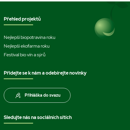
Přehled projektů
Nejlepší biopotravina roku
Nejlepší ekofarma roku
Festival bio vín a sýrů
Přidejte se k nám a odebírejte novinky
Přihláška do svazu
Sledujte nás na sociálních sítích