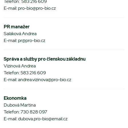
Telefon: 583 216 609
E-mail: pro-bio@pro-bio.cz
PR manažer
Saláková Andrea
E-mail: pr@pro-bio.cz
Správa a služby pro členskou základnu
Vizinová Andrea
Telefon: 583 216 609
E-mail: andrea.vizinova@pro-bio.cz
Ekonomka
Dubová Martina
Telefon: 730 828 097
E-mail: dubova.pro-bio@email.cz