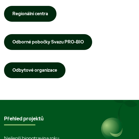
Regionální centra
Odborné pobočky Svazu PRO-BIO
Odbytové organizace
Přehled projektů
Nejlepší biopotravina roku