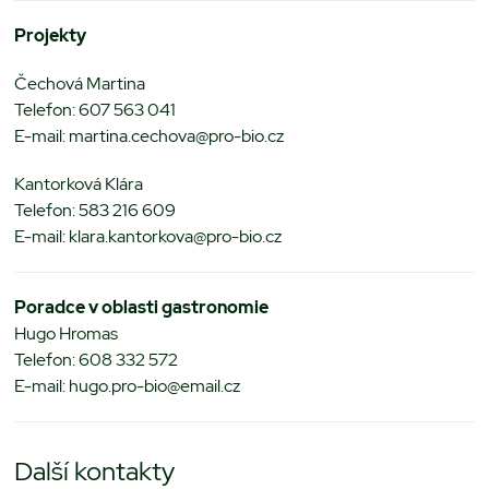
Projekty
Čechová Martina
Telefon: 607 563 041
E-mail: martina.cechova@pro-bio.cz
Kantorková Klára
Telefon: 583 216 609
E-mail: klara.kantorkova@pro-bio.cz
Poradce v oblasti gastronomie
Hugo Hromas
Telefon: 608 332 572
E-mail: hugo.pro-bio@email.cz
Další kontakty