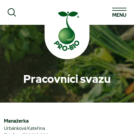
MENU
Prohledat PRO-BIO
Pracovníci svazu
Manažerka
Urbánková Kateřina