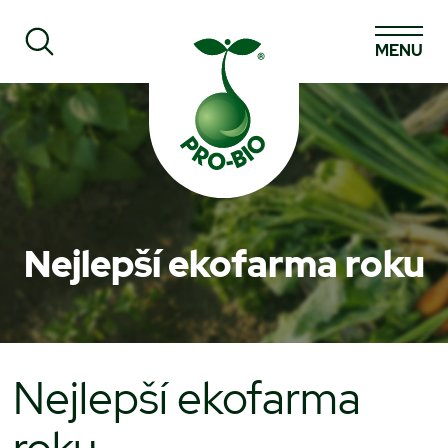
MENU
Prohledat PRO-BIO
Nejlepší ekofarma roku
Nejlepší ekofarma