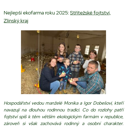
Nejlepší ekofarma roku 2025:
Střítežské fojtství,
Zlínský kraj
Hospodářství vedou manželé Monika a Igor Dobešovi, kteří
navazují na dlouhou rodinnou tradici. Co do rozlohy patří
fojtství spíš k těm větším ekologickým farmám v republice,
zároveň si však zachovává rodinný a osobní charakter.