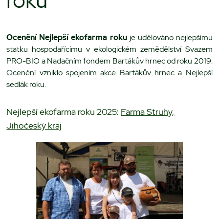
roku
Ocenění Nejlepší ekofarma roku
je udělováno nejlepšímu
statku hospodařícímu v ekologickém zemědělství Svazem
PRO-BIO a Nadačním fondem Bartákův hrnec od roku 2019.
Ocenění vzniklo spojením akce Bartákův hrnec a Nejlepší
sedlák roku.
Nejlepší ekofarma roku 2025:
Farma Struhy,
Jihočeský kraj