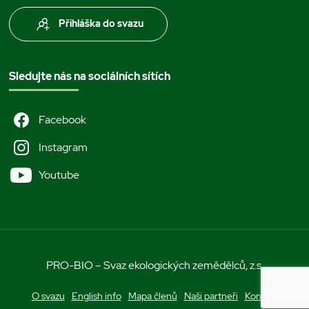
Přihláška do svazu
Sledujte nás na sociálních sítích
Facebook
Instagram
Youtube
PRO-BIO – Svaz ekologických zemědělců, z.s.
O svazu
English info
Mapa členů
Naši partneři
Kontakt