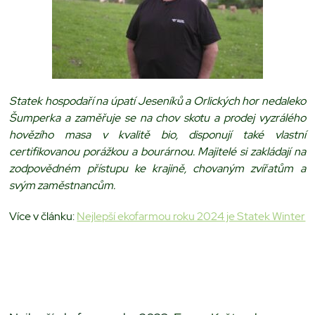
Statek hospodaří na úpatí Jeseníků a Orlických hor nedaleko
Šumperka a zaměřuje se na chov skotu a prodej vyzrálého
hovězího masa v kvalitě bio, disponují také vlastní
certifikovanou porážkou a bourárnou. Majitelé si zakládají na
zodpovědném přístupu ke krajině, chovaným zvířatům a
svým zaměstnancům.
Více v článku:
Nejlepší ekofarmou roku 2024 je Statek Winter