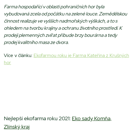
Farma hospodařící v oblasti pohraničních hor byla
vybudovaná zcela od počátku na zelené louce. Zemědělskou
činnost realizuje ve vyšších nadmořských výškách, a to s
ohledem na tvorbu krajiny a ochranu životního prostředí. K
prodeji plemenných zvířat přibude brzy bourárna a tedy
prodej kvalitního masa ze dvora.
Více v článku:
Ekofarmou roku je Farma Kateřina z Krušných
hor
Nejlepší ekofarma roku 2021:
Eko sady Komňa,
Zlínský kraj