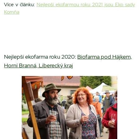
Více v článku:
Nejlepší ekofarmou roku 2021 jsou Eko sady
Komňa
Nejlepší ekofarma roku 2020:
Biofarma pod Hájkem,
Horní Branná, Liberecký kraj