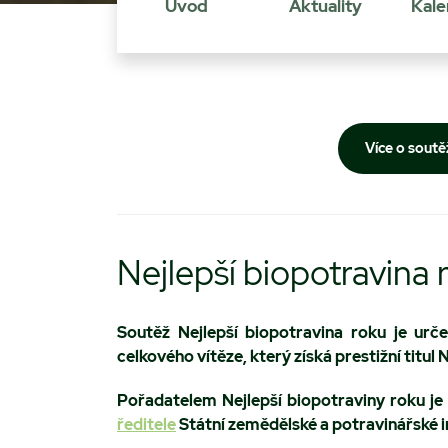
Úvod
Aktuality
Kale
Více o soutě
Nejlepší biopotravina 
Soutěž Nejlepší biopotravina roku
je urč
celkového vítěze, který získá prestižní titul 
Pořadatelem Nejlepší biopotraviny roku j
ředitele
Státní zemědělské a potravinářské 