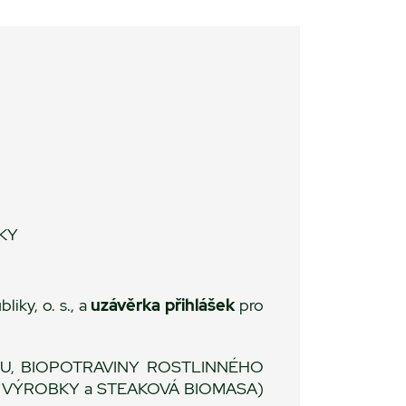
KY
iky, o. s., a
uzávěrka přihlášek
pro
U, BIOPOTRAVINY ROSTLINNÉHO
 VÝROBKY a STEAKOVÁ BIOMASA)