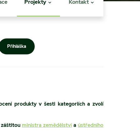
ace
Projekty
Kontakt
Přihláška
ení produkty v šesti kategoriích a zvolí
 záštitou
ministra zemědělství
a
ústředního