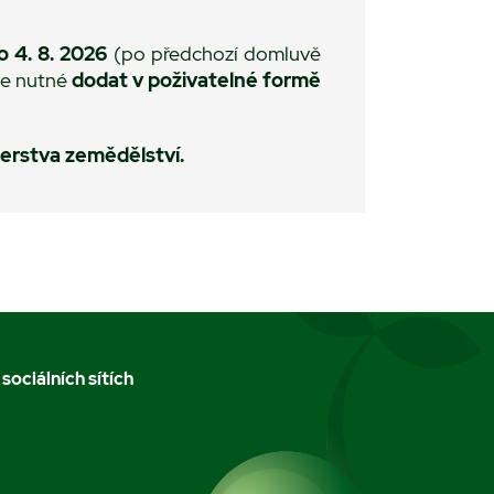
o 4. 8. 2026
(po předchozí domluvě
je nutné
dodat v poživatelné formě
terstva zemědělství.
 sociálních sítích
m