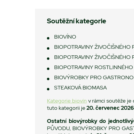
Soutěžní kategorie
BIOVÍNO
BIOPOTRAVINY ŽIVOČIŠNÉHO
BIOPOTRAVINY ŽIVOČIŠNÉHO
BIOPOTRAVINY ROSTLINNÉH
BIOVÝROBKY PRO GASTRONOMI
STEAKOVÁ BIOMASA
Kategorie biovín
v rámci soutěže je 
tuto kategorii je
20
. červenec 2026
Ostatní biovýrobky do jednotlivý
PŮVODU, BIOVÝROBKY PRO GAST