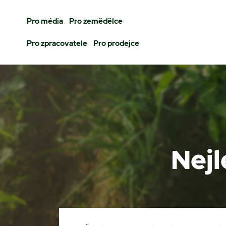
Pro média
Pro zemědělce
Pro zpracovatele
Pro prodejce
Nejl