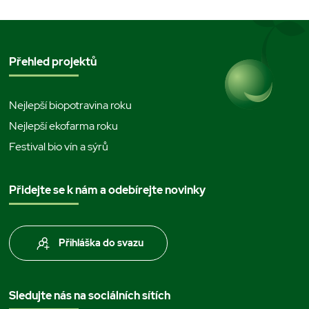
Přehled projektů
Nejlepší biopotravina roku
Nejlepší ekofarma roku
Festival bio vín a sýrů
Přidejte se k nám a odebírejte novinky
Přihláška do svazu
Sledujte nás na sociálních sítích