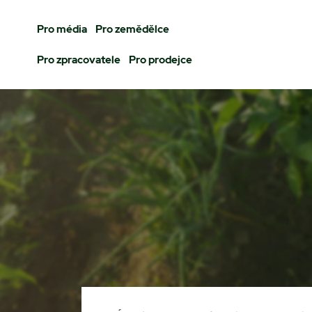
Pro média
Pro zemědělce
Pro zpracovatele
Pro prodejce