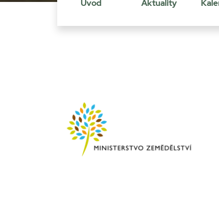
Úvod
Aktuality
Kale