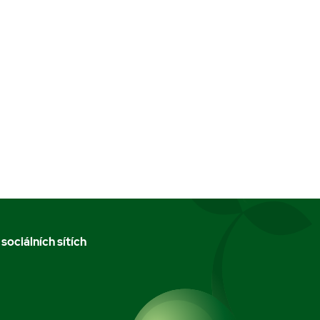
 sociálních sítích
m