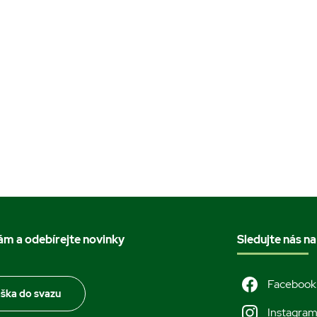
nám a odebírejte novinky
Sledujte nás na
Facebook
áška do svazu
Instagra