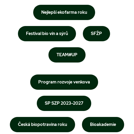
Nejlepší ekofarma roku
Festival bio vín a sýrů
SFŽP
TEAM#UP
Program rozvoje venkova
SP SZP 2023-2027
Česká biopotravina roku
Bioakademie