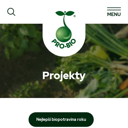
MENU
Prohledat PRO-BIO
Projekty
Nejlepší biopotravina roku