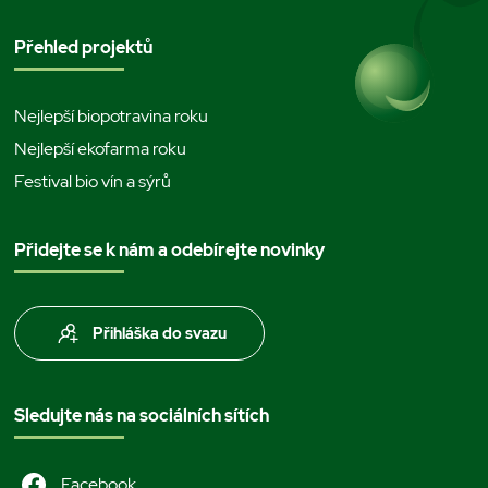
Přehled projektů
Nejlepší biopotravina roku
Nejlepší ekofarma roku
Festival bio vín a sýrů
Přidejte se k nám a odebírejte novinky
Přihláška do svazu
Sledujte nás na sociálních sítích
Facebook