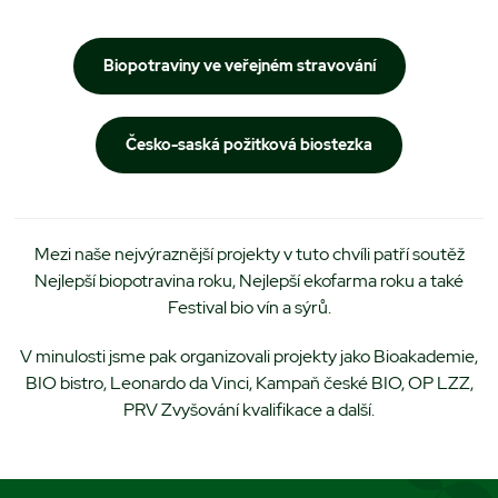
Biopotraviny ve veřejném stravování
Česko-saská požitková biostezka
Mezi naše nejvýraznější projekty v tuto chvíli patří soutěž
Nejlepší biopotravina roku, Nejlepší ekofarma roku a také
Festival bio vín a sýrů.
V minulosti jsme pak organizovali projekty jako Bioakademie,
BIO bistro, Leonardo da Vinci, Kampaň české BIO, OP LZZ,
PRV Zvyšování kvalifikace a další.