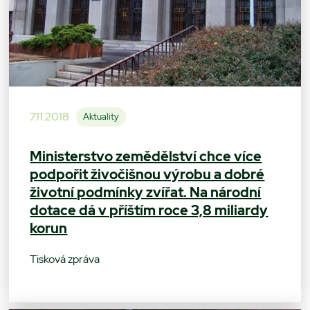
7.11.2018
Aktuality
Ministerstvo zemědělství chce více
podpořit živočišnou výrobu a dobré
životní podmínky zvířat. Na národní
dotace dá v příštím roce 3,8 miliardy
korun
Tisková zpráva