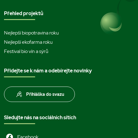
Přehled projektů
Nejlepší biopotravina roku
Nejlepší ekofarma roku
Festival bio vín a sýrů
Přidejte se k nám a odebírejte novinky
Přihláška do svazu
Sledujte nás na sociálních sítích
Facebook