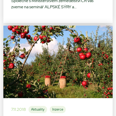
Společně s Ministerstvem zemědělství ČR vás
zveme na seminář ALPSKÉ SÝRY a…
7.11.2018
Aktuality
Inzerce