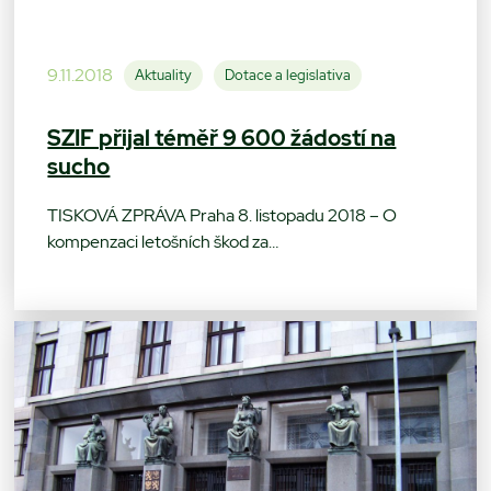
9.11.2018
Aktuality
Dotace a legislativa
SZIF přijal téměř 9 600 žádostí na
sucho
TISKOVÁ ZPRÁVA Praha 8. listopadu 2018 – O
kompenzaci letošních škod za…