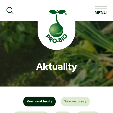
MENU
Prohledat PRO-BIO
Aktuality
Všechny aktuality
Tiskové zprávy