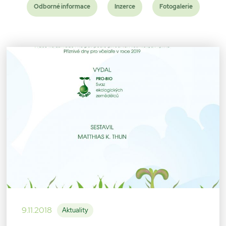
Odborné informace
Inzerce
Fotogalerie
9.11.2018
Aktuality