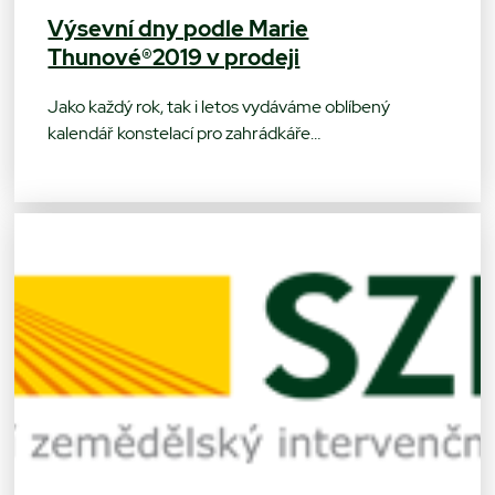
Výsevní dny podle Marie
Thunové®2019 v prodeji
Jako každý rok, tak i letos vydáváme oblíbený
kalendář konstelací pro zahrádkáře…