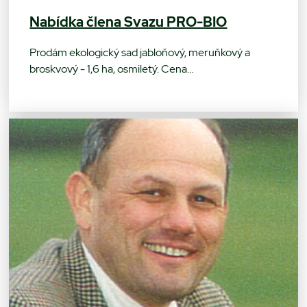
Nabídka člena Svazu PRO-BIO
Prodám ekologický sad jabloňový, meruňkový a
broskvový - 1,6 ha, osmiletý. Cena…