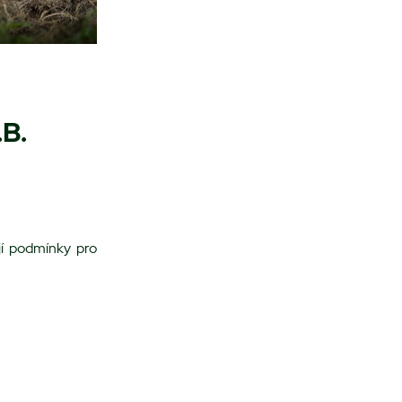
B.
jí podmínky pro