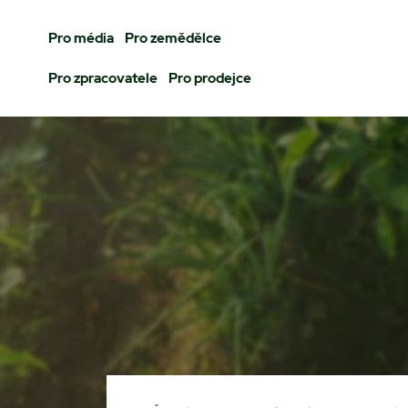
Pro média
Pro zemědělce
Pro zpracovatele
Pro prodejce