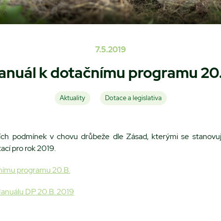
7.5.2019
anuál k dotačnímu programu 20.
Aktuality
Dotace a legislativa
ních podmínek v chovu drůbeže dle Zásad, kterými se stanovu
ací pro rok 2019.
nímu programu 20.B.
k Manuálu DP 20.B. 2019