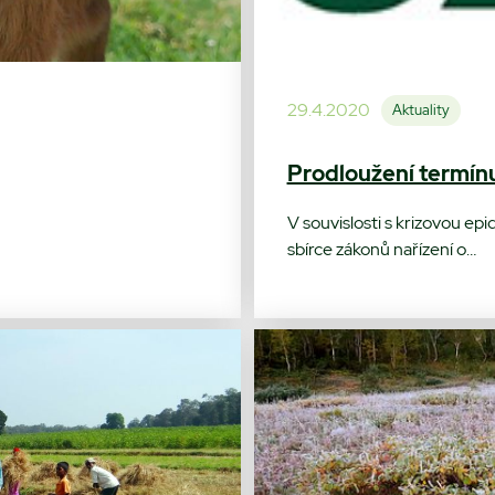
29.4.2020
Aktuality
Prodloužení termín
V souvislosti s krizovou ep
sbírce zákonů nařízení o…