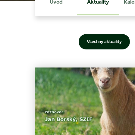
Úvod
Aktuality
Kale
Všechny aktuality