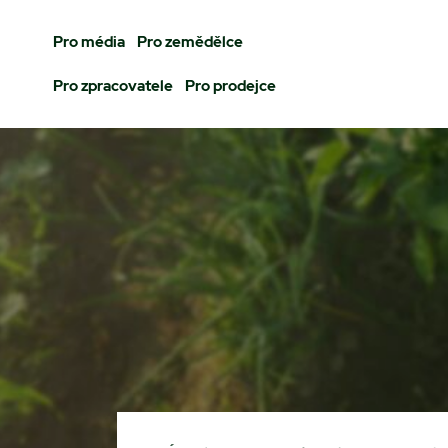
Pro média
Pro zemědělce
Pro zpracovatele
Pro prodejce