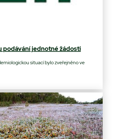
u podávání jednotné žádosti
idemiologickou situací bylo zveřejněno ve