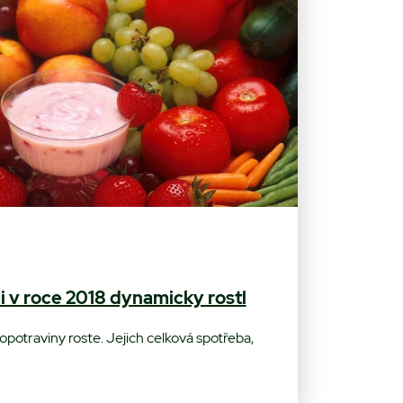
i v roce 2018 dynamicky rostl
opotraviny roste. Jejich celková spotřeba,