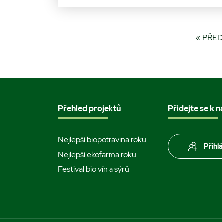
« PŘE
Přehled projektů
Přidejte se k 
Nejlepší biopotravina roku
Přihl
Nejlepší ekofarma roku
Festival bio vín a sýrů