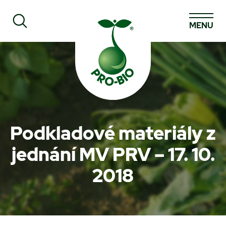
MENU
Prohledat PRO-BIO
Podkladové materiály z
jednání MV PRV – 17. 10.
2018