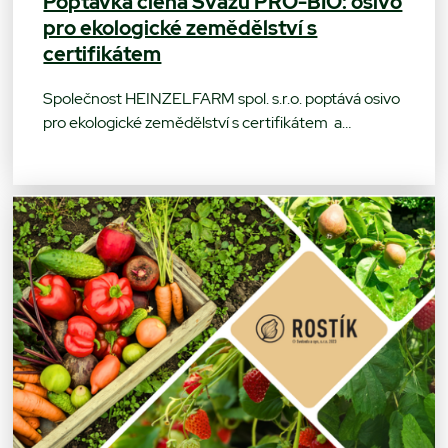
Poptávka člena Svazu PRO-BIO: osivo
pro ekologické zemědělství s
certifikátem
Společnost HEINZELFARM spol. s.r.o. poptává osivo
pro ekologické zemědělství s certifikátem a…