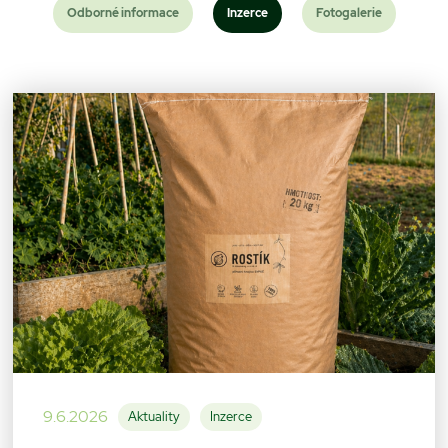
Odborné informace
Inzerce
Fotogalerie
9.6.2026
Aktuality
Inzerce