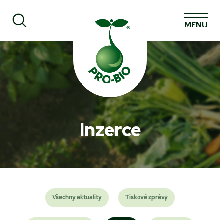
MENU
Prohledat PRO-BIO
Inzerce
Všechny aktuality
Tiskové zprávy