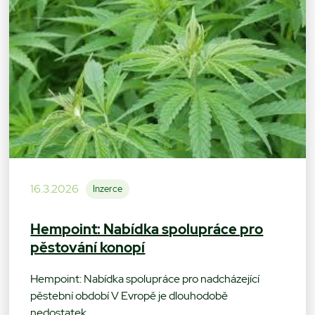
16.3.2026
Inzerce
Hempoint: Nabídka spolupráce pro
pěstování konopí
Hempoint: Nabídka spolupráce pro nadcházející
pěstební období V Evropě je dlouhodobě
nedostatek…