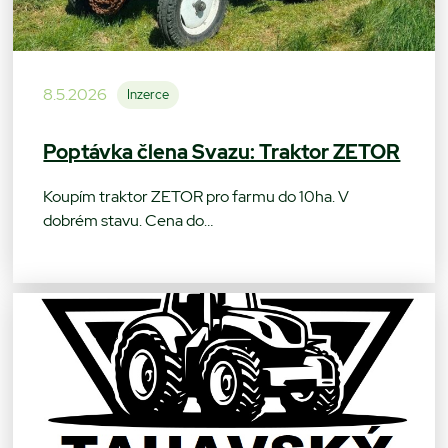
8.5.2026
Inzerce
Poptávka člena Svazu: Traktor ZETOR
Koupím traktor ZETOR pro farmu do 10ha. V
dobrém stavu. Cena do…