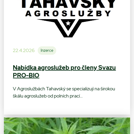
22.4.2026
Inzerce
Nabídka agroslužeb pro členy Svazu
PRO-BIO
V Agroslužbách Tahavský se specializují na širokou
škálu agroslužeb od polních prací…