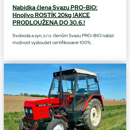
Nabídka člena Svazu PRO-BIO:
Hnojivo ROSTÍK 20kg !AKCE
PRODLOUŽENA DO 30.6.!
Svoboda a syn, s.r.o. členům Svazu PRO-BIO nabízí
možnost vyzkoušet certifikované 100%…