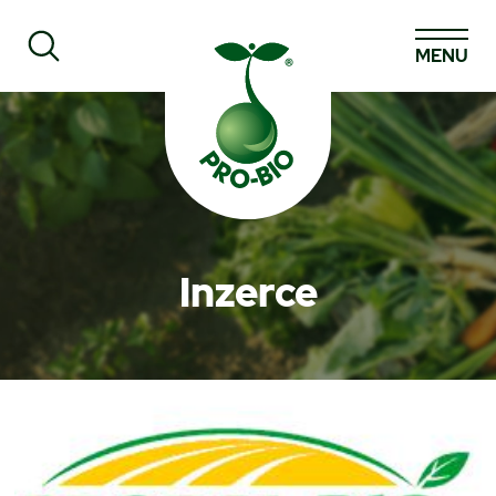
MENU
Prohledat PRO-BIO
Inzerce