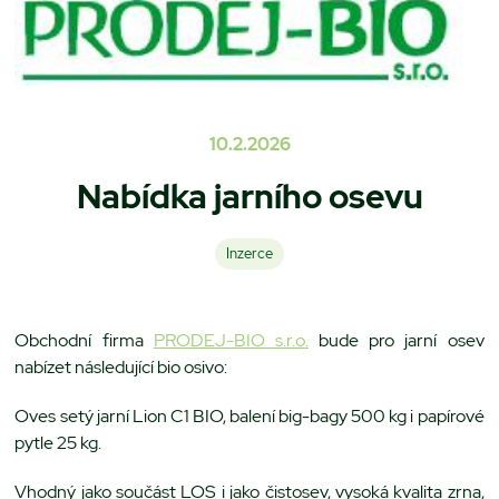
10.2.2026
Nabídka jarního osevu
Inzerce
Obchodní firma
PRODEJ-BIO s.r.o.
bude pro jarní osev
nabízet následující bio osivo:
Oves setý jarní Lion C1 BIO, balení big-bagy 500 kg i papírové
pytle 25 kg.
Vhodný jako součást LOS i jako čistosev, vysoká kvalita zrna,