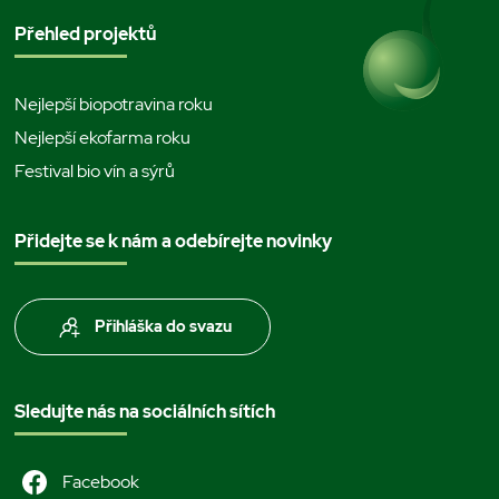
Přehled projektů
Nejlepší biopotravina roku
Nejlepší ekofarma roku
Festival bio vín a sýrů
Přidejte se k nám a odebírejte novinky
Přihláška do svazu
Sledujte nás na sociálních sítích
Facebook