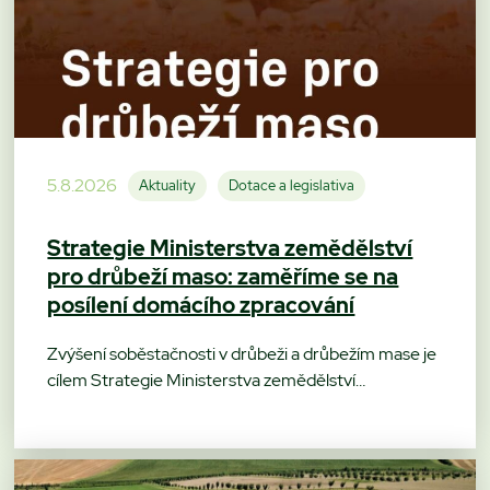
5.8.2026
Aktuality
Dotace a legislativa
Strategie Ministerstva zemědělství
pro drůbeží maso: zaměříme se na
posílení domácího zpracování
Zvýšení soběstačnosti v drůbeži a drůbežím mase je
cílem Strategie Ministerstva zemědělství…