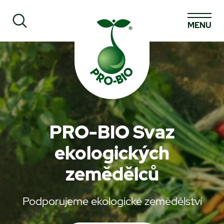
MENU
Prohledat PRO-BIO
PRO-BIO Svaz
ekologických
zemědělců
Podporujeme ekologické zemědělství