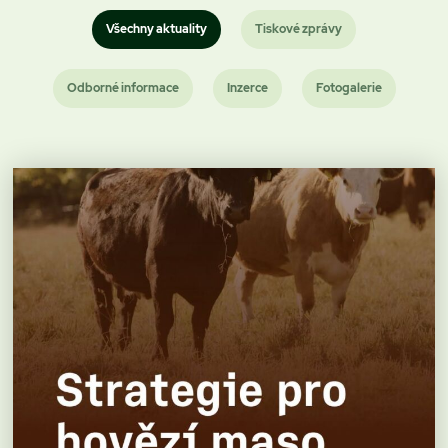
Všechny aktuality
Tiskové zprávy
Odborné informace
Inzerce
Fotogalerie