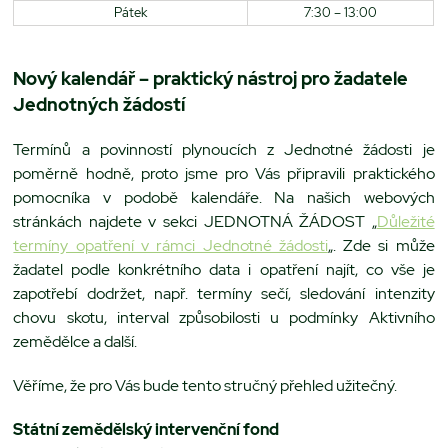
Pátek
7:30 – 13:00
Nový kalendář – praktický nástroj pro žadatele
Jednotných žádostí
Termínů a povinností plynoucích z Jednotné žádosti je
poměrně hodně, proto jsme pro Vás připravili praktického
pomocníka v podobě kalendáře. Na našich webových
stránkách najdete v sekci JEDNOTNÁ ŽÁDOST „
Důležité
termíny opatření v rámci Jednotné žádosti
„. Zde si může
žadatel podle konkrétního data i opatření najít, co vše je
zapotřebí dodržet, např. termíny sečí, sledování intenzity
chovu skotu, interval způsobilosti u podmínky Aktivního
zemědělce a další.
Věříme, že pro Vás bude tento stručný přehled užitečný.
Státní zemědělský intervenční fond