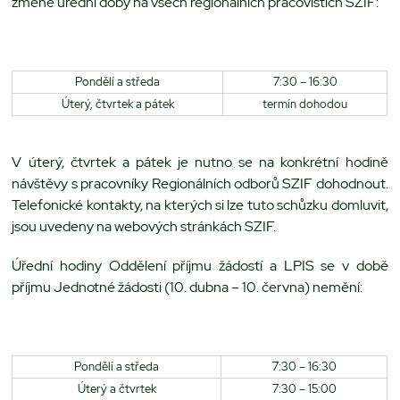
změně úřední doby na všech regionálních pracovištích SZIF:
Pondělí a středa
7:30 – 16:30
Úterý, čtvrtek a pátek
termín dohodou
V úterý, čtvrtek a pátek je nutno se na konkrétní hodině
návštěvy s pracovníky Regionálních odborů SZIF dohodnout.
Telefonické kontakty, na kterých si lze tuto schůzku domluvit,
jsou uvedeny na webových stránkách SZIF.
Úřední hodiny Oddělení příjmu žádostí a LPIS se v době
příjmu Jednotné žádosti (10. dubna – 10. června) nemění:
Pondělí a středa
7:30 – 16:30
Úterý a čtvrtek
7:30 – 15:00