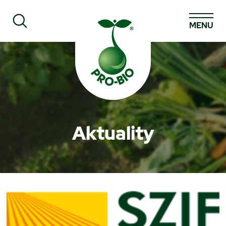
MENU
Prohledat PRO-BIO
Aktuality