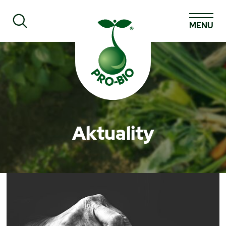
MENU
Prohledat PRO-BIO
Aktuality