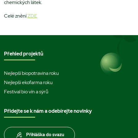
chemických látek.
Celé znění
ZDE
Přehled projektů
Nejlepší biopotravina roku
Nejlepší ekofarma roku
Festival bio vín a sýrů
Přidejte se k nám a odebírejte novinky
Přihláška do svazu