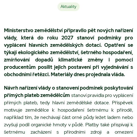
Aktuality
Ministerstvo zemědělství připravilo pět nových nařízení
vlády, která do roku 2027 stanoví podmínky pro
vyplácení hlavních zemědělských dotací. Opatření se
týkají ekologického zemědělství, šetrného hospodaření,
zmírňování dopadů klimatické změny i pomoci
producentům posílit jejich postavení při vyjednávání s
obchodními řetězci. Materiály dnes projednala vláda.
Návrh nařízení vlády o stanovení podmínek poskytování
přímých plateb zemědělcům
stanoví pravidla pro vyplácení
přímých plateb, tedy hlavní zemědělské dotace. Příspěvek
motivuje zemědělce k hospodaření šetrnému k přírodě,
například tím, že nechávají část orné půdy ležet ladem nebo
zvyšují podíl organické hmoty v půdě. Platby také přispívají k
šetrnému zacházení s přírodními zdroji a omezení