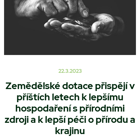
22.3.2023
Zemědělské dotace přispějí v
příštích letech k lepšímu
hospodaření s přírodními
zdroji a k lepší péči o přírodu a
krajinu