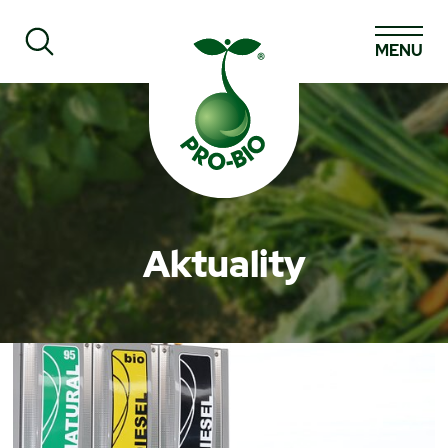
MENU
Prohledat PRO-BIO
Aktuality