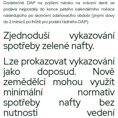
Dodatečné DAP na zvýšení nároku na vrácení daně se
podává nejpozději do konce pátého kalendářního měsíce
následujícího po skončení zdaňovacího období (jinými slovy
do 2 měsíců po lhůtě pro podání řádného DAP).
Zjednoduší vykazování
spotřeby zelené nafty.
Lze prokazovat vykazování
jako doposud. Nově
zemědělci mohou využít
minimální normativ
spotřeby nafty bez
nutnosti vedení