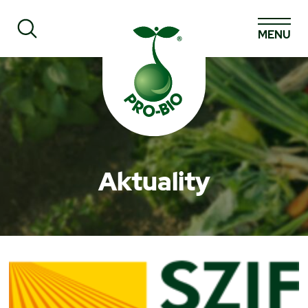
MENU
Prohledat PRO-BIO
Aktuality