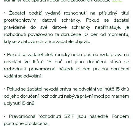
• Žadatel obdrží vydané rozhodnutí na příslušný titul
prostřednictvím datové schránky. Pokud se žadatel
pravidelně do své datové schránky nepřihlašuje, je
rozhodnutí považováno za doručené 10. den od momentu,
kdy se v datové schránce žadatele objevilo.
• Pokud se žadatel elektronicky nebo poštou vzdá práva na
odvolání ve lhůtě 15 dnů od jeho doručení, stává se
rozhodnutí pravomocné následující den po dni doručení
vzdání se odvolání.
• Pokud se žadatel nevzdá práva na odvolání ve lhůtě 15 dnů
od jeho doručení, rozhodnutí nabývá právní moci po marném
uplynutí 15 dnů.
• Pravomocná rozhodnutí SZIF jsou následně Fondem
postupně proplácena.