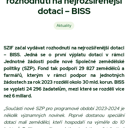
rozhodnutí na nejrozšířenější
dotaci – BISS
Aktuality
SZIF začal vydávat rozhodnutí na nejrozšířenější dotaci
– BISS. Jedná se o první výplatu dotací v rámci
Jednotné žádosti podle nové Společné zemědělské
politiky (SZP). Fond tak podpoří 29 827 zemědělců a
farmářů, kterým v rámci podpor na jednotných
žádostech za rok 2023 rozdělí okolo 30 mld. korun. BISS
se vyplatí 24 296 žadatelům, mezi které se rozdělí více
než 6 miliard.
„
Součástí nové SZP pro programové období 2023-2024 je
několik významných novinek. Poprvé dostanou speciální
dotaci malí zemědělci, kteří hospodaří na výměře do 10