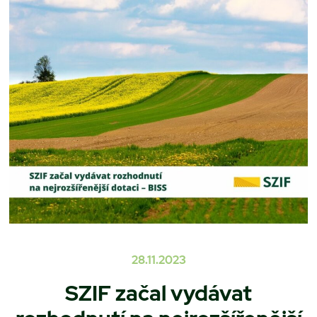
28.11.2023
SZIF začal vydávat