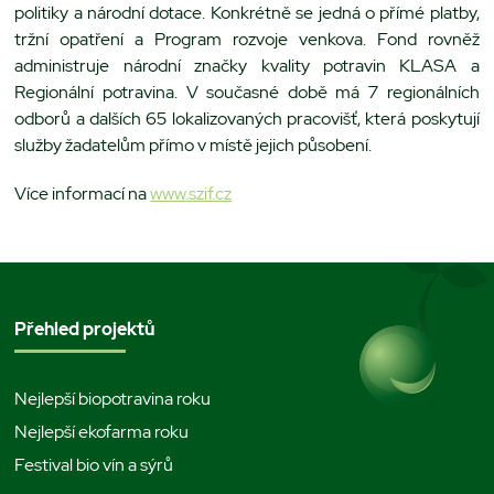
politiky a národní dotace. Konkrétně se jedná o přímé platby,
tržní opatření a Program rozvoje venkova. Fond rovněž
administruje národní značky kvality potravin KLASA a
Regionální potravina. V současné době má 7 regionálních
odborů a dalších 65 lokalizovaných pracovišť, která poskytují
služby žadatelům přímo v místě jejich působení.
Více informací na
www.szif.cz
Přehled projektů
Nejlepší biopotravina roku
Nejlepší ekofarma roku
Festival bio vín a sýrů