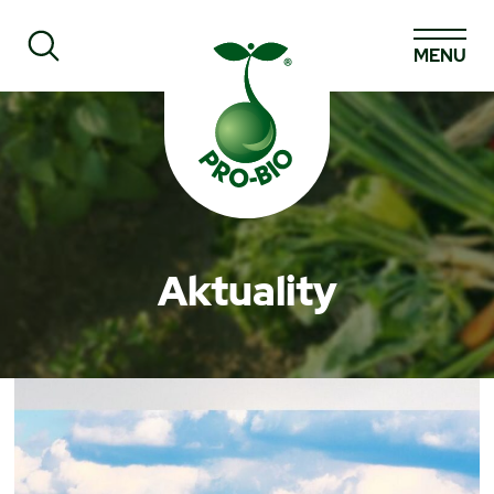
MENU
Prohledat PRO-BIO
Aktuality