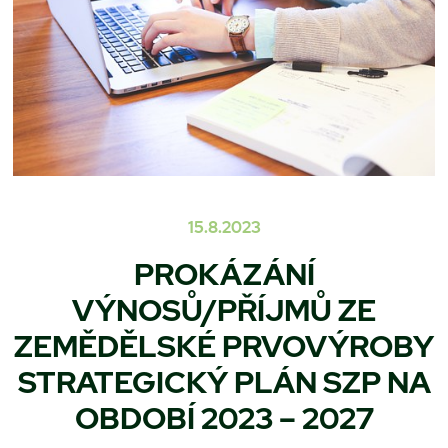
15.8.2023
PROKÁZÁNÍ
VÝNOSŮ/PŘÍJMŮ ZE
ZEMĚDĚLSKÉ PRVOVÝROBY
STRATEGICKÝ PLÁN SZP NA
OBDOBÍ 2023 – 2027