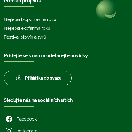
Přehled projektů
Nejlepší biopotravina roku
Nejlepší ekofarma roku
Festival bio vín a sýrů
Přidejte se k nám a odebírejte novinky
Přihláška do svazu
Sledujte nás na sociálních sítích
Facebook
Instagram