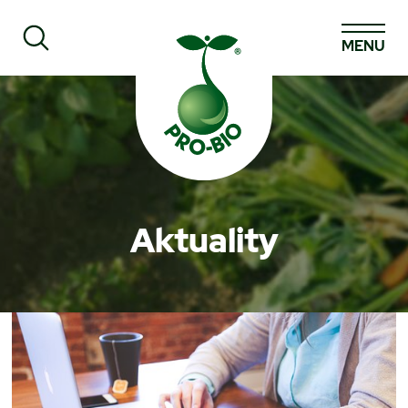
MENU
Prohledat PRO-BIO
Aktuality