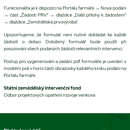
Funkcionalita je k dispozici na Portálu farmáře → Nová podání
→ část „Žádosti PRV“ → dlaždice „Další přílohy k žádostem“
→ dlaždice „Zemědělská prvovýroba“.
Upozorňujeme, že formulář není nutné dokládat ke každé
žádosti o dotaci. Doložený formulář bude použit při
posuzování všech podaných žádostí relevantních intervencí.
Postup pro vygenerování a zaslání pdf formuláře je uveden v
modrém poli v horní části obrazovky každého kroku podání na
Portálu farmáře.
Státní zemědělský intervenční fond
Odbor projektových opatření rozvoje venkova