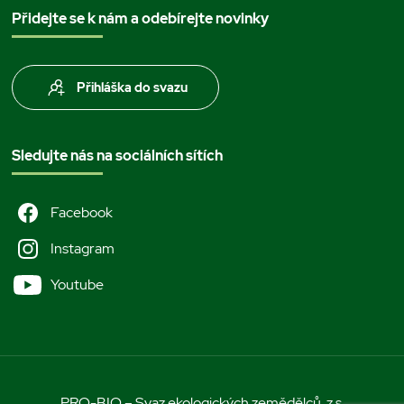
Přidejte se k nám a odebírejte novinky
Přihláška do svazu
Sledujte nás na sociálních sítích
Facebook
Instagram
Youtube
PRO-BIO – Svaz ekologických zemědělců, z.s.