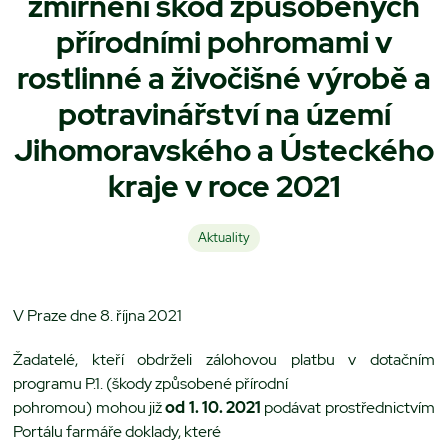
zmírnění škod způsobených
přírodními pohromami v
rostlinné a živočišné výrobě a
potravinářství na území
Jihomoravského a Ústeckého
kraje v roce 2021
Aktuality
V Praze dne 8. října 2021
Žadatelé, kteří obdrželi zálohovou platbu v dotačním
programu P.1. (škody způsobené přírodní
pohromou) mohou již
od 1. 10. 2021
podávat prostřednictvím
Portálu farmáře doklady, které