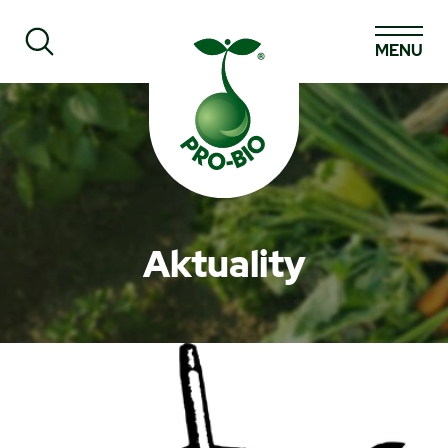
MENU
Prohledat PRO-BIO
Aktuality