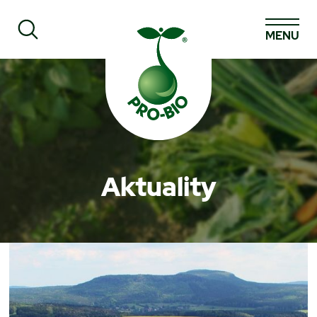
MENU
Prohledat PRO-BIO
Aktuality