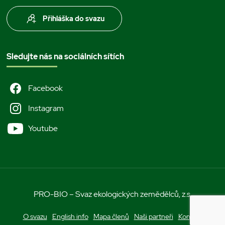
Přihláška do svazu
Sledujte nás na sociálních sítích
Facebook
Instagram
Youtube
PRO-BIO – Svaz ekologických zemědělců, z.s.
O svazu
English info
Mapa členů
Naši partneři
Kontakt