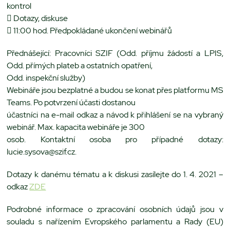
kontrol
 Dotazy, diskuse
 11:00 hod. Předpokládané ukončení webinářů
Přednášející: Pracovníci SZIF (Odd. příjmu žádostí a LPIS,
Odd. přímých plateb a ostatních opatření,
Odd. inspekční služby)
Webináře jsou bezplatné a budou se konat přes platformu MS
Teams. Po potvrzení účasti dostanou
účastníci na e-mail odkaz a návod k přihlášení se na vybraný
webinář. Max. kapacita webináře je 300
osob. Kontaktní osoba pro případné dotazy:
lucie.sysova@szif.cz.
Dotazy k danému tématu a k diskusi zasílejte do 1. 4. 2021 –
odkaz
ZDE
Podrobné informace o zpracování osobních údajů jsou v
souladu s nařízením Evropského parlamentu a Rady (EU)