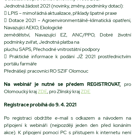
Jednotná žádost 2021 (novinky, změny, podmínky dotací):
 LPIS – mimořádná aktualizace, příklady špatné praxe
 Dotace 2021 – Agroenvironmentálně-klimatická opatření,
Navazující AEKO, Ekologické
zemědělství, Navazující EZ, ANC/PPO, Dobré životní
podmínky zvířat, Jednotná platba na
pluchu SAPS, Přechodné vnitrostátní podpory
 Praktické informace k podání JŽ 2021 prostřednictvím
portálu farmáře
Přednášejí: pracovníci RO SZIF Olomouc
Na webinář je nutné se předem REGISTROVAT,
pro
Olomoucký kraj
ZDE
, pro Zlínský kraj
ZDE
Registrace probíhá do 9. 4. 2021
Po registraci obdržíte e-mail s odkazem a návodem na
připojení k webináři (nejpozději jeden den před konáním
akce). K připojení pomocí PC s přístupem k internetu není