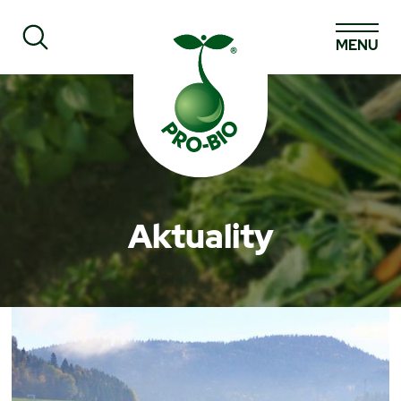
MENU
Prohledat PRO-BIO
Aktuality