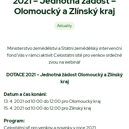
2021 – Jednotná žádost –
Olomoucký a Zlínský kraj
Aktuality
Ministerstvo zemědělství a Státní zemědělský intervenční
fond Vás v rámci aktivit Celostátní sítě pro venkov srdečně
zvou na webinář
DOTACE 2021 – Jednotná žádost Olomoucký a Zlínský
kraj
Datum a čas konání:
13. 4. 2021 od 10:00 do 12:00 pro Olomoucký kraj
15. 4. 2021 od 10:00 do 12:00 pro Zlínský kraj
Program:
Celostátní síť pro venkov a novinky v roce 2021