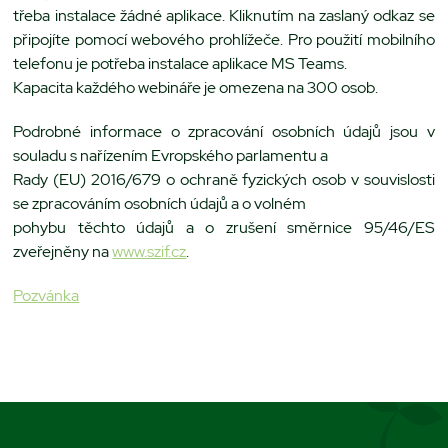
třeba instalace žádné aplikace. Kliknutím na zaslaný odkaz se
připojíte pomocí webového prohlížeče. Pro použití mobilního
telefonu je potřeba instalace aplikace MS Teams.
Kapacita každého webináře je omezena na 300 osob.
Podrobné informace o zpracování osobních údajů jsou v
souladu s nařízením Evropského parlamentu a
Rady (EU) 2016/679 o ochraně fyzických osob v souvislosti
se zpracováním osobních údajů a o volném
pohybu těchto údajů a o zrušení směrnice 95/46/ES
zveřejněny na
www.szif.cz
.
Pozvánka