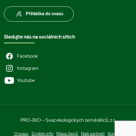
Přihláška do svazu
Sledujte nás na sociálních sítích
Facebook
Instagram
Youtube
PRO-BIO – Svaz ekologických zemědělců, z.s.
O svazu
English info
Mapa členů
Naši partneři
Kontakt