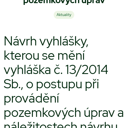
Aktuality
Návrh vyhlášky,
kterou se mění
vyhláška č. 13/2014
Sb., o postupu při
provádění
pozemkových úprav a
náležitostech návrhu