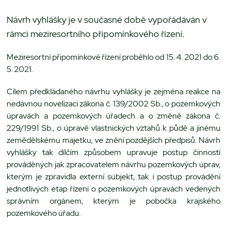
Návrh vyhlášky je v současné době vypořádáván v
rámci meziresortního připomínkového řízení.
Meziresortní připomínkové řízení proběhlo od 15. 4. 2021 do 6.
5. 2021.
Cílem předkládaného návrhu vyhlášky je zejména reakce na
nedávnou novelizaci zákona č. 139/2002 Sb., o pozemkových
úpravách a pozemkových úřadech a o změně zákona č.
229/1991 Sb., o úpravě vlastnických vztahů k půdě a jinému
zemědělskému majetku, ve znění pozdějších předpisů. Návrh
vyhlášky tak dílčím způsobem upravuje postup činností
prováděných jak zpracovatelem návrhu pozemkových úprav,
kterým je zpravidla externí subjekt, tak i postup provádění
jednotlivých etap řízení o pozemkových úpravách vedených
správním orgánem, kterým je pobočka krajského
pozemkového úřadu.