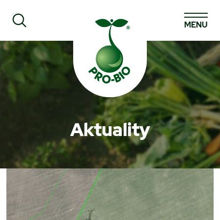
MENU
Prohledat PRO-BIO
Aktuality