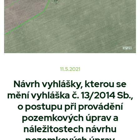
11.5.2021
Návrh vyhlášky, kterou se
mění vyhláška č. 13/2014 Sb.,
o postupu při provádění
pozemkových úprav a
náležitostech návrhu
pozemkových úprav