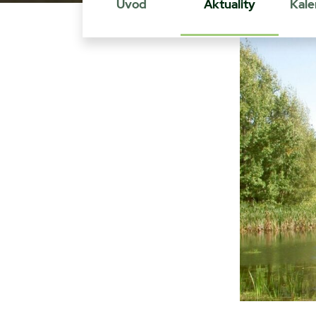
Úvod
Aktuality
Kale