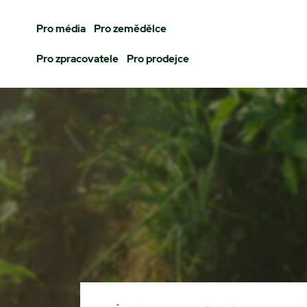
Pro média
Pro zemědělce
Pro zpracovatele
Pro prodejce