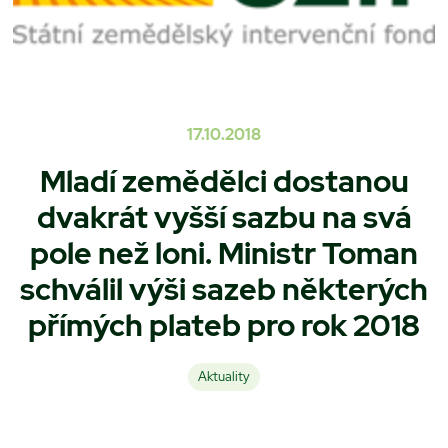
17.10.2018
Mladí zemědělci dostanou
dvakrát vyšší sazbu na svá
pole než loni. Ministr Toman
schválil výši sazeb některých
přímých plateb pro rok 2018
Aktuality