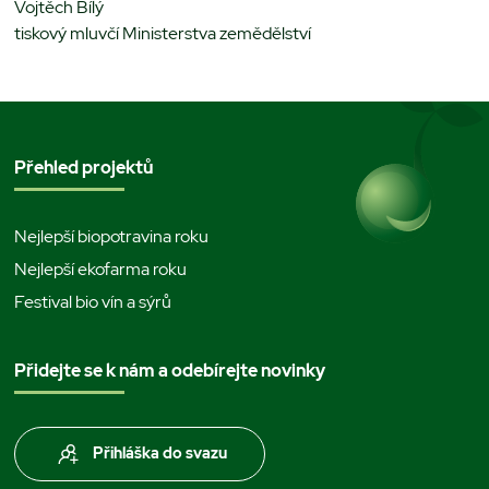
Vojtěch Bílý
tiskový mluvčí Ministerstva zemědělství
Přehled projektů
Nejlepší biopotravina roku
Nejlepší ekofarma roku
Festival bio vín a sýrů
Přidejte se k nám a odebírejte novinky
Přihláška do svazu