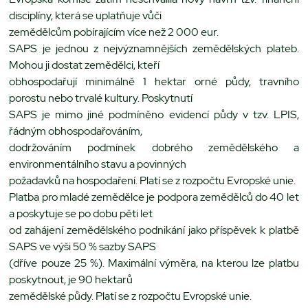
disciplíny, která se uplatňuje vůči
zemědělcům pobírajícím více než 2 000 eur.
SAPS je jednou z nejvýznamnějších zemědělských plateb.
Mohou ji dostat zemědělci, kteří
obhospodařují minimálně 1 hektar orné půdy, travního
porostu nebo trvalé kultury. Poskytnutí
SAPS je mimo jiné podmíněno evidencí půdy v tzv. LPIS,
řádným obhospodařováním,
dodržováním podmínek dobrého zemědělského a
environmentálního stavu a povinných
požadavků na hospodaření. Platí se z rozpočtu Evropské unie.
Platba pro mladé zemědělce je podpora zemědělců do 40 let
a poskytuje se po dobu pěti let
od zahájení zemědělského podnikání jako příspěvek k platbě
SAPS ve výši 50 % sazby SAPS
(dříve pouze 25 %). Maximální výměra, na kterou lze platbu
poskytnout, je 90 hektarů
zemědělské půdy. Platí se z rozpočtu Evropské unie.