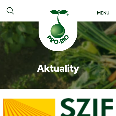
MENU
Prohledat PRO-BIO
Aktuality