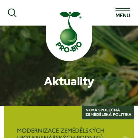
MENU
Prohledat PRO-BIO
Aktuality