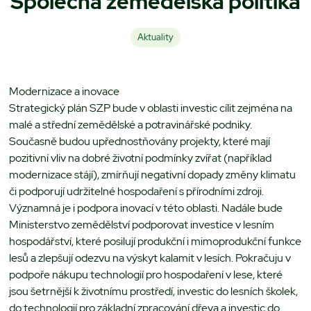
Společná zemědělská politika
Aktuality
Modernizace a inovace
Strategický plán SZP bude v oblasti investic cílit zejména na
malé a střední zemědělské a potravinářské podniky.
Současně budou upřednostňovány projekty, které mají
pozitivní vliv na dobré životní podmínky zvířat (například
modernizace stájí), zmírňují negativní dopady změny klimatu
či podporují udržitelné hospodaření s přírodními zdroji.
Významná je i podpora inovací v této oblasti. Nadále bude
Ministerstvo zemědělství podporovat investice v lesním
hospodářství, které posilují produkční i mimoprodukční funkce
lesů a zlepšují odezvu na výskyt kalamit v lesích. Pokračuju v
podpoře nákupu technologií pro hospodaření v lese, které
jsou šetrnější k životnímu prostředí, investic do lesních školek,
do technologií pro základní zpracování dřeva a investic do