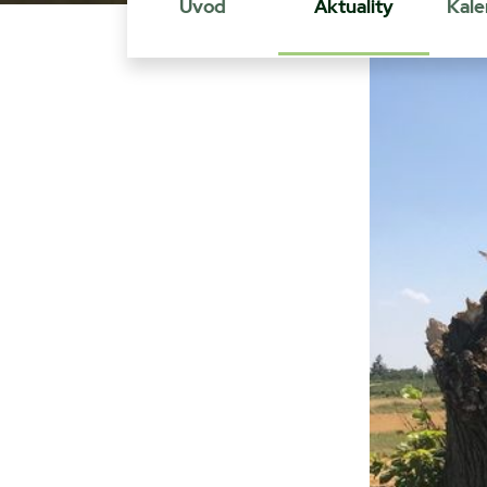
Úvod
Aktuality
Kale