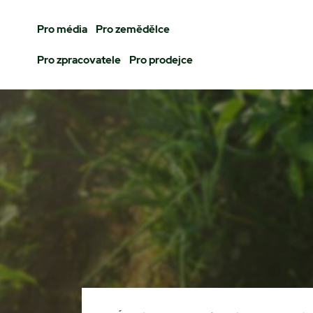
Pro média
Pro zemědělce
Pro zpracovatele
Pro prodejce