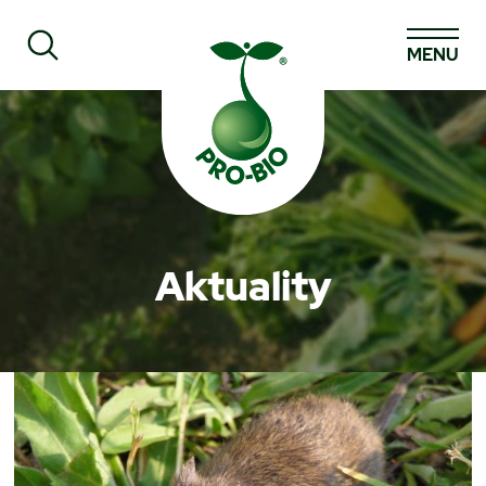
MENU
Prohledat PRO-BIO
Aktuality