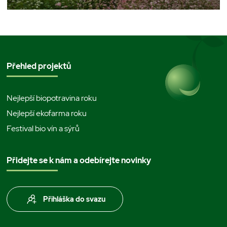
Přehled projektů
Nejlepší biopotravina roku
Nejlepší ekofarma roku
Festival bio vín a sýrů
Přidejte se k nám a odebírejte novinky
Přihláška do svazu