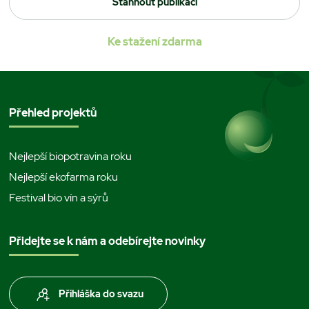
Stáhnout publikaci
Ke stažení zdarma
Přehled projektů
Nejlepší biopotravina roku
Nejlepší ekofarma roku
Festival bio vín a sýrů
Přidejte se k nám a odebírejte novinky
Přihláška do svazu