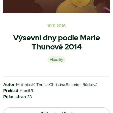
10.11.2016
Výsevní dny podle Marie
Thunové 2014
Aktuality
Autor
: Matthias K. Thun a Christina Schmidt-Rüdtová
Překlad
: Hradil R.
Počet stran
: 33