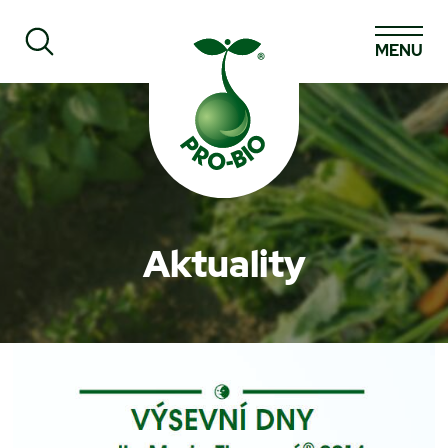
MENU
Prohledat PRO-BIO
Aktuality