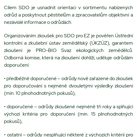
Cílem SDO je usnadnit orientaci v sortimentu nabízených
odrůd a poskytnout pěstitelům a zpracovatelům objektivní a
nezávislé informace o odrůdách.
Organizováním zkoušek pro SDO pro EZ je pověřen Ústřední
kontrolní a zkušební ústav zemědělský (ÚKZÚZ), garantem
zkoušení je PRO-BIO Svaz ekologických zemědělců.
Odborná komise, která na zkoušení dohlíží, uděluje odrůdám
doporučení:
• předběžně doporučené – odrůdy nově zařazené do zkoušek
pro doporučování s nejméně dvouletými výsledky zkoušení
(min. 10 plnohodnotných pokusů),
• doporučené – odrůdy zkoušené nejméně tři roky a splňující
výchozí kritéria pro doporučení (min. 15 plnohodnotných
pokusů),
• ostatní – odrůdy nesplňující některé z výchozích kritérií pro