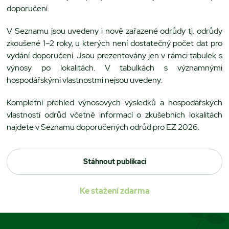
doporučení.
V Seznamu jsou uvedeny i nově zařazené odrůdy tj. odrůdy
zkoušené 1–2 roky, u kterých není dostatečný počet dat pro
vydání doporučení. Jsou prezentovány jen v rámci tabulek s
výnosy po lokalitách. V tabulkách s významnými
hospodářskými vlastnostmi nejsou uvedeny.
Kompletní přehled výnosových výsledků a hospodářských
vlastností odrůd včetně informací o zkušebních lokalitách
najdete v Seznamu doporučených odrůd pro EZ 2026.
Stáhnout publikaci
Ke stažení zdarma