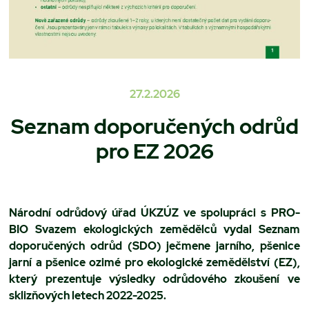
27.2.2026
Seznam doporučených odrůd
pro EZ 2026
Národní odrůdový úřad ÚKZÚZ ve spolupráci s PRO-
BIO Svazem ekologických zemědělců vydal Seznam
doporučených odrůd (SDO) ječmene jarního, pšenice
jarní a pšenice ozimé pro ekologické zemědělství (EZ),
který prezentuje výsledky odrůdového zkoušení ve
sklizňových letech 2022-2025.