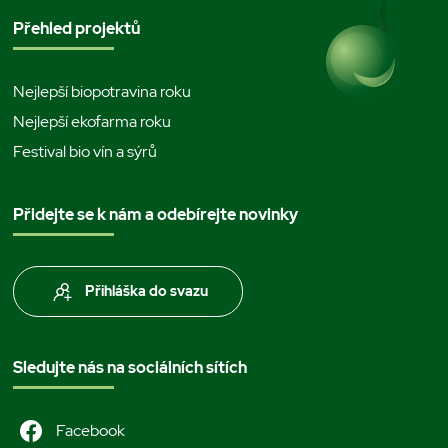
Přehled projektů
Nejlepší biopotravina roku
Nejlepší ekofarma roku
Festival bio vín a sýrů
Přidejte se k nám a odebírejte novinky
Přihláška do svazu
Sledujte nás na sociálních sítích
Facebook