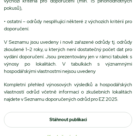
výchozí kritéria pro doporučení (min. 15 plnohodnotných
pokusů),
• ostatní – odrůdy nesplňující některé z výchozích kritérií pro
doporučení.
V Seznamu jsou uvedeny i nově zařazené odrůdy tj. odrůdy
zkoušené 1–2 roky, u kterých není dostatečný počet dat pro
vydání doporučení. Jsou prezentovány jen v rámci tabulek s
výnosy po lokalitách. V tabulkách s významnými
hospodářskými vlastnostmi nejsou uvedeny
Kompletní přehled výnosových výsledků a hospodářských
vlastností odrůd včetně informací o zkušebních lokalitách
najdete v Seznamu doporučených odrůd pro EZ 2025.
Stáhnout publikaci