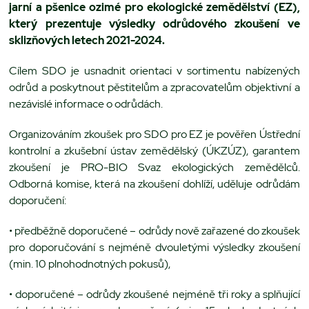
jarní a pšenice ozimé pro ekologické zemědělství (EZ),
který prezentuje výsledky odrůdového zkoušení ve
sklizňových letech 2021-2024.
Cílem SDO je usnadnit orientaci v sortimentu nabízených
odrůd a poskytnout pěstitelům a zpracovatelům objektivní a
nezávislé informace o odrůdách.
Organizováním zkoušek pro SDO pro EZ je pověřen Ústřední
kontrolní a zkušební ústav zemědělský (ÚKZÚZ), garantem
zkoušení je PRO-BIO Svaz ekologických zemědělců.
Odborná komise, která na zkoušení dohlíží, uděluje odrůdám
doporučení:
• předběžně doporučené – odrůdy nově zařazené do zkoušek
pro doporučování s nejméně dvouletými výsledky zkoušení
(min. 10 plnohodnotných pokusů),
• doporučené – odrůdy zkoušené nejméně tři roky a splňující