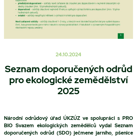
24.10.2024
Seznam doporučených odrůd
pro ekologické zemědělství
2025
Národní odrůdový úřad ÚKZÚZ ve spolupráci s PRO
BIO Svazem ekologických zemědělců vydal Seznam
doporučených odrůd (SDO) ječmene jarního, pšenice