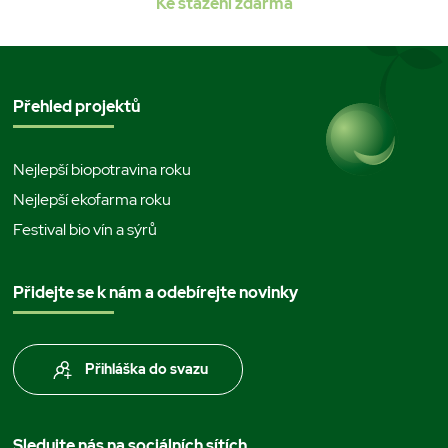
Ke stažení zdarma
Přehled projektů
Nejlepší biopotravina roku
Nejlepší ekofarma roku
Festival bio vín a sýrů
Přidejte se k nám a odebírejte novinky
Přihláška do svazu
Sledujte nás na sociálních sítích