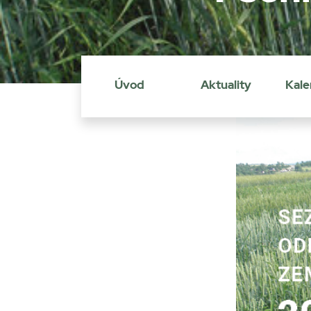
Úvod
Aktuality
Kale