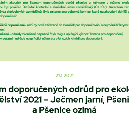
21.1.2021
m doporučených odrůd pro ekol
ství 2021 – Ječmen jarní, Pšeni
a Pšenice ozimá