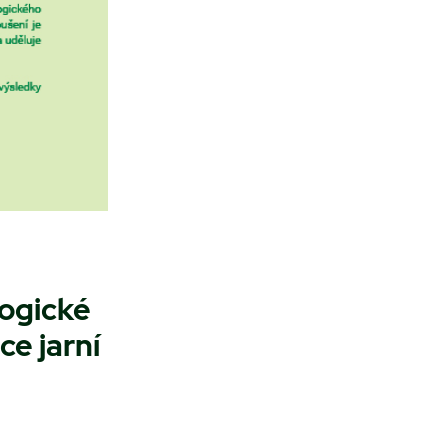
ogické
ce jarní