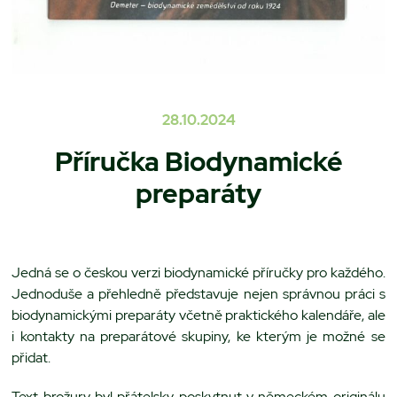
28.10.2024
Příručka Biodynamické
preparáty
Jedná se o českou verzi biodynamické příručky pro každého.
Jednoduše a přehledně představuje nejen správnou práci s
biodynamickými preparáty včetně praktického kalendáře, ale
i kontakty na preparátové skupiny, ke kterým je možné se
přidat.
Text brožury byl přátelsky poskytnut v německém originálu