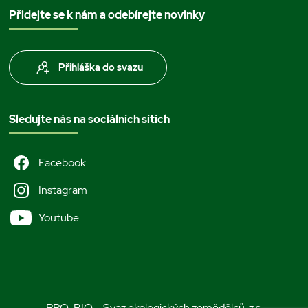
Přidejte se k nám a odebírejte novinky
Přihláška do svazu
Sledujte nás na sociálních sítích
Facebook
Instagram
Youtube
PRO-BIO – Svaz ekologických zemědělců, z.s.