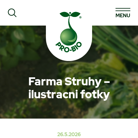
MENU
Prohledat PRO-BIO
Farma Struhy –
ilustracni fotky
26.5.2026