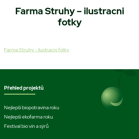
Farma Struhy – ilustracni
fotky
Farma Struhy - ilustracni fotky
Přehled projektů
Nejlepší biopotravina roku
Nejlepší ekofarma roku
Festival bio vín a sýrů