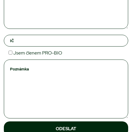
Jsem členem PRO-BIO