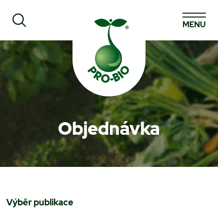
MENU
Prohledat PRO-BIO
Objednávka
Výběr publikace