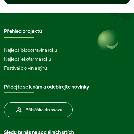
Přehled projektů
Nejlepší biopotravina roku
Nejlepší ekofarma roku
Festival bio vín a sýrů
Přidejte se k nám a odebírejte novinky
Přihláška do svazu
Sledujte nás na sociálních sítích