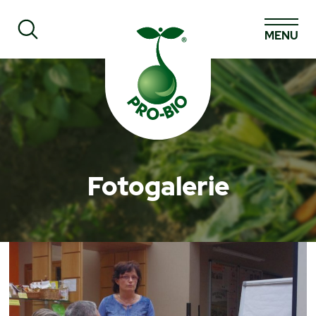
MENU
Prohledat PRO-BIO
Fotogalerie