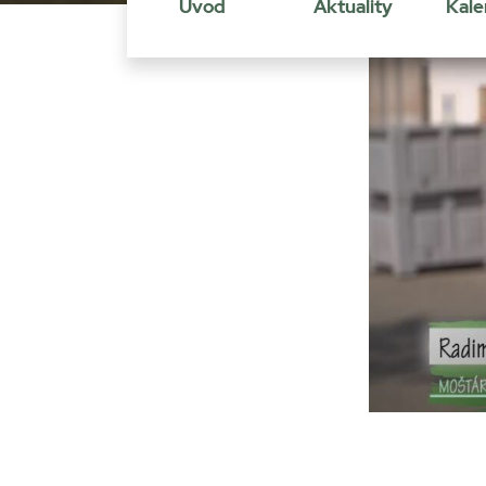
Úvod
Aktuality
Kale