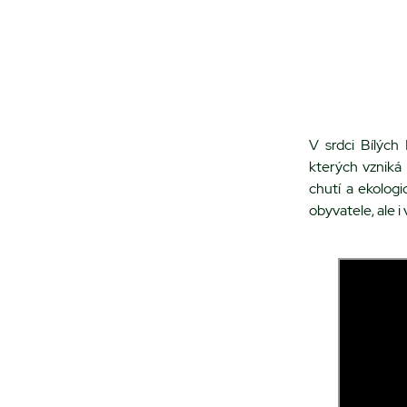
V srdci Bílých
kterých vzniká 
chutí a ekologi
obyvatele, ale 