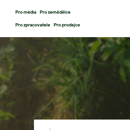
Pro média
Pro zemědělce
Pro zpracovatele
Pro prodejce