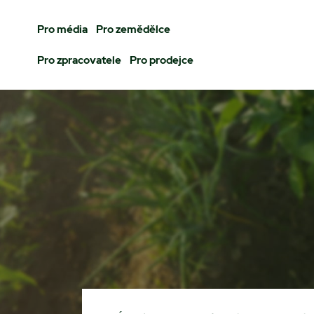
Pro média
Pro zemědělce
Pro zpracovatele
Pro prodejce