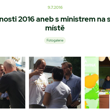
9.7.2016
nosti 2016 aneb s ministrem na
místě
Fotogalerie