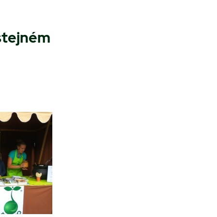
 stejném