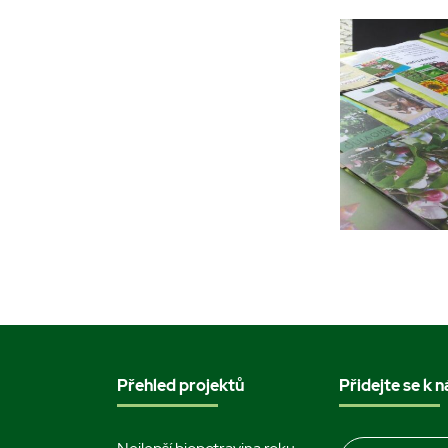
Přehled projektů
Přidejte se k 