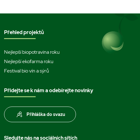
Přehled projektů
Nejlepší biopotravina roku
Nejlepší ekofarma roku
Festival bio vín a sýrů
Přidejte se k nám a odebírejte novinky
Přihláška do svazu
Sledujte nás na sociálních sítích