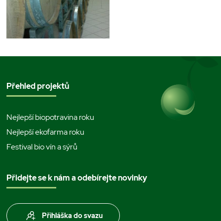
Přehled projektů
Nejlepší biopotravina roku
Nejlepší ekofarma roku
Festival bio vín a sýrů
Přidejte se k nám a odebírejte novinky
Přihláška do svazu