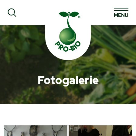
MENU
Prohledat PRO-BIO
Fotogalerie