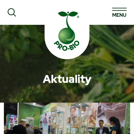
MENU
Prohledat PRO-BIO
Aktuality