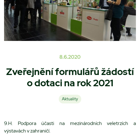
8.6.2020
Zveřejnění formulářů žádostí
o dotaci na rok 2021
Aktuality
9.H. Podpora účasti na mezinárodních veletrzích a
výstavách v zahraničí.