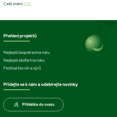
Celé znění
ZDE
Přehled projektů
Nejlepší biopotravina roku
Nejlepší ekofarma roku
Festival bio vín a sýrů
Přidejte se k nám a odebírejte novinky
Přihláška do svazu