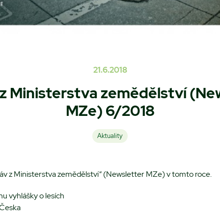
21.6.2018
z Ministerstva zemědělství (Ne
MZe) 6/2018
Aktuality
ráv z Ministerstva zemědělství“ (Newsletter MZe) v tomto roce.
hu vyhlášky o lesích
“ Česka