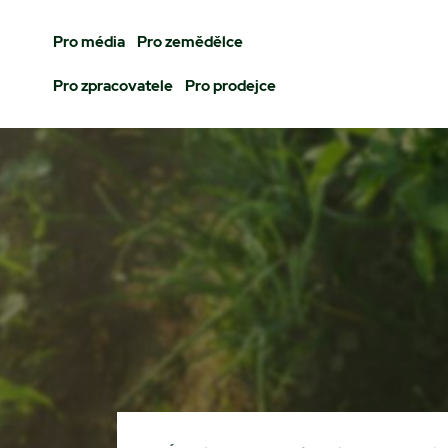
Pro média
Pro zemědělce
Pro zpracovatele
Pro prodejce