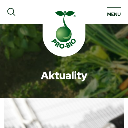
MENU
Prohledat PRO-BIO
Aktuality