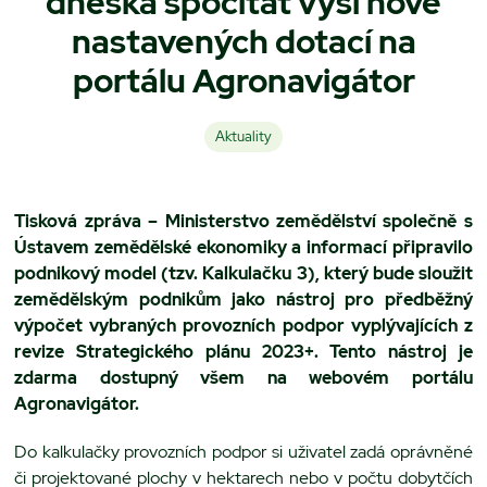
dneška spočítat výši nově
nastavených dotací na
portálu Agronavigátor
Aktuality
Tisková zpráva – Ministerstvo zemědělství společně s
Ústavem zemědělské ekonomiky a informací připravilo
podnikový model (tzv. Kalkulačku 3), který bude sloužit
zemědělským podnikům jako nástroj pro předběžný
výpočet vybraných provozních podpor vyplývajících z
revize Strategického plánu 2023+. Tento nástroj je
zdarma dostupný všem na webovém portálu
Agronavigátor.
Do kalkulačky provozních podpor si uživatel zadá oprávněné
či projektované plochy v hektarech nebo v počtu dobytčích