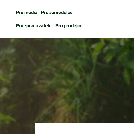
Pro média
Pro zemědělce
Pro zpracovatele
Pro prodejce