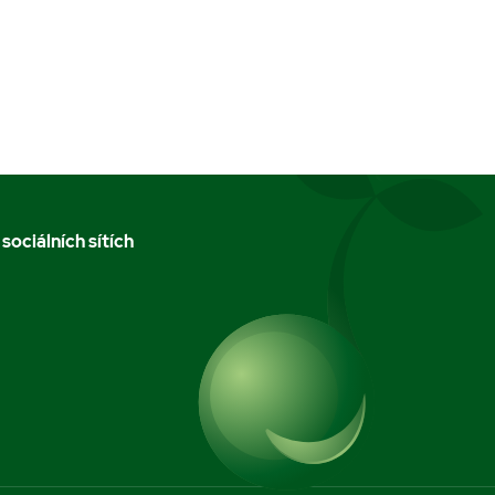
 sociálních sítích
m