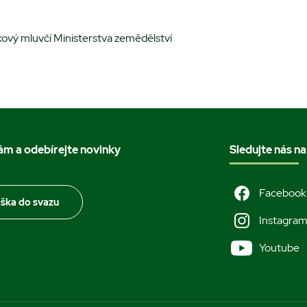
iskový mluvčí Ministerstva zemědělství
nám a odebírejte novinky
Sledujte nás na
Facebook
áška do svazu
Instagra
Youtube