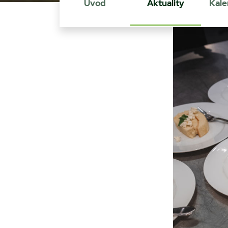
Úvod
Aktuality
Kale