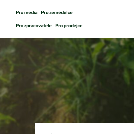
Pro média
Pro zemědělce
Pro zpracovatele
Pro prodejce