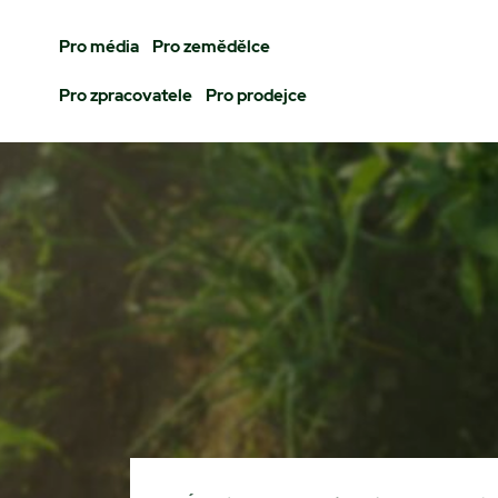
Pro média
Pro zemědělce
Pro zpracovatele
Pro prodejce