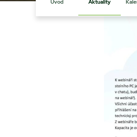
Úvod
Aktuality
Kale