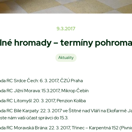
9.3.2017
lné hromady – termíny pohrom
Aktuality
da RC Srdce Čech: 6. 3. 2017, ČZÚ Praha
da RC Jižní Morava: 15.3.2017, Mikrop Čebín
a RC Litomyšl: 20. 3. 2017, Penzion Koliba
a RC Bílé Karpaty: 22. 3. 2017 ve Štítné nad Vláří na Ekofarmě J
ste nám vaši účast správci do 15.3.
da RC Moravská Brána: 22. 3. 2017, Třinec – Karpentná 152 (Pivni