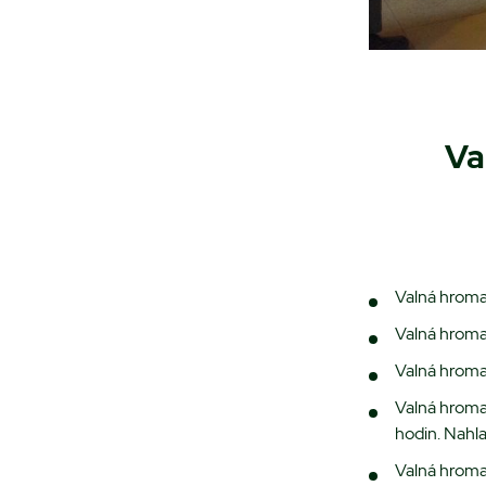
Va
Valná hroma
Valná hroma
Valná hromad
Valná hromad
hodin. Nahla
Valná hroma