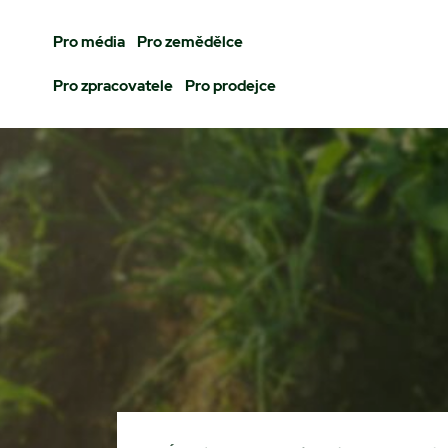
Pro média
Pro zemědělce
Pro zpracovatele
Pro prodejce